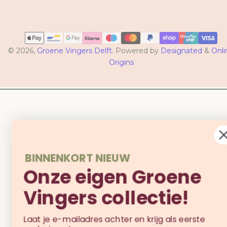
Betaalmethoden
© 2026,
Groene Vingers Delft
. Powered by
Designated
&
Onli
Origins
BINNENKORT NIEUW
Onze eigen Groene
Vingers collectie!
Laat je e-mailadres achter en krijg als eerste