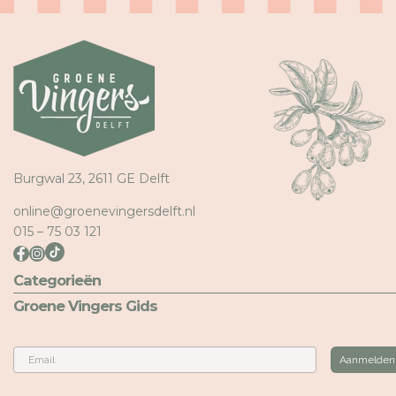
Burgwal 23, 2611 GE Delft
online@groenevingersdelft.nl
015 – 75 03 121
Categorieën
Groene Vingers Gids
Email
Aanmelden