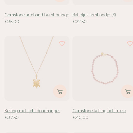
Gemstone armband burnt orange
Balletjes armbandje (S)
€35,00
€22,50
Ketting met schildpadhanger
Gemstone ketting licht roze
€37,50
€40,00