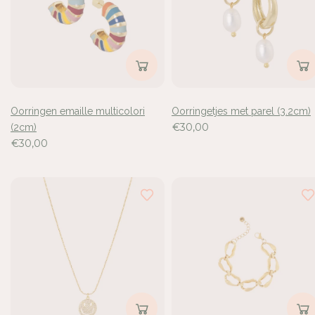
Oorringen emaille multicolori
Oorringetjes met parel (3.2cm)
€30,00
(2cm)
€30,00