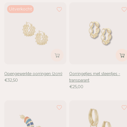
Uitverkocht
Opengewerkte oorringen (2cm)
Oorringetjes met steentjes -
€32,50
transparant
€25,00