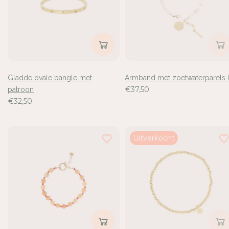
Gladde ovale bangle met
Armband met zoetwaterparels I
€37,50
patroon
€32,50
Uitverkocht