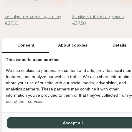
Kettinkje met sparkling smiley
Schakelarmband organisch
€37,50
€37,50
Consent
About cookies
Details
This website uses cookies
We use cookies to personalize content and ads, provide social med
features, and analyze our website traffic. We also share information
about your use of our site with our social media, advertising, and
analytics partners. These partners may combine it with other
information you've provided to them or that they've collected from y
use of their services.
Ginko oorbellen
Oorringen cognac / goud
€35,00
(3.5cm)
Accept all
€35,50