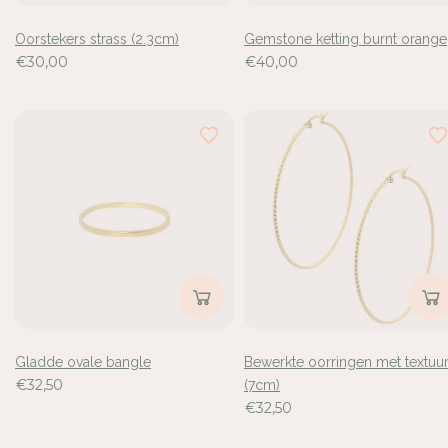
Oorstekers strass (2.3cm)
Gemstone ketting burnt orange
€30,00
€40,00
Gladde ovale bangle
Bewerkte oorringen met textuu
€32,50
(7cm)
€32,50