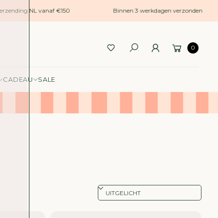
rzending NL vanaf €150
Binnen 3 werkdagen verzonden
0
CADEAU
SALE