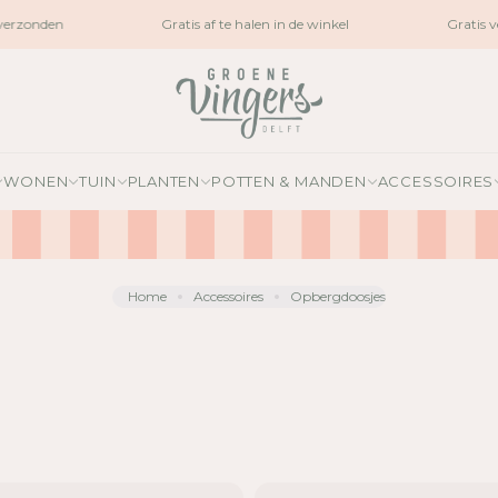
rzonden
Gratis af te halen in de winkel
Gratis ve
WONEN
TUIN
PLANTEN
POTTEN & MANDEN
ACCESSOIRES
Home
Accessoires
Opbergdoosjes