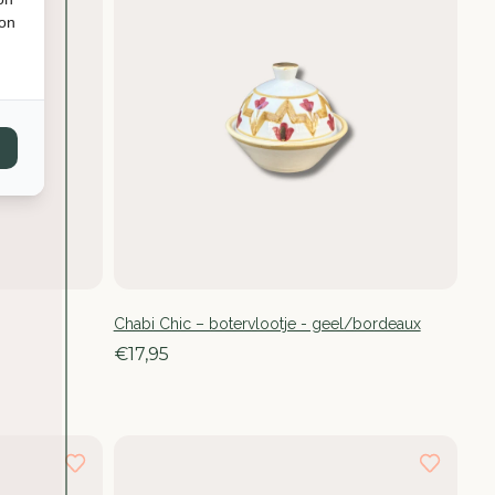
ion
Chabi Chic – botervlootje - geel/bordeaux
€17,95