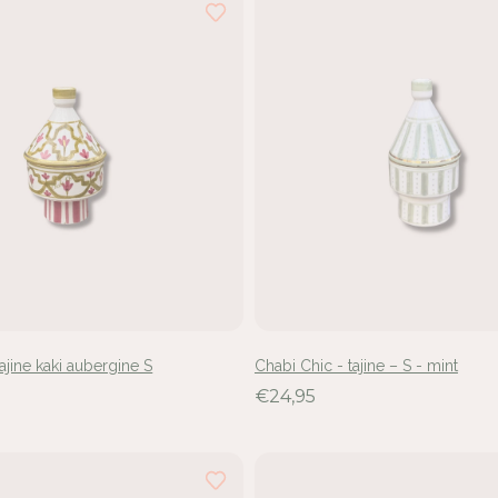
ajine kaki aubergine S
Chabi Chic - tajine – S - mint
€24,95