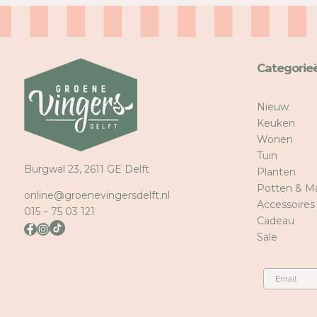
Categorie
Nieuw
Keuken
Wonen
Tuin
Burgwal 23, 2611 GE Delft
Planten
Potten & M
online@groenevingersdelft.nl
Accessoires
015 – 75 03 121
Cadeau
Sale
Email