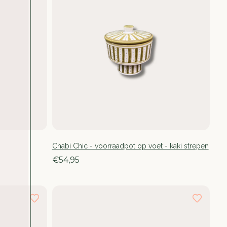
Chabi Chic - voorraadpot op voet - kaki strepen
€54,95