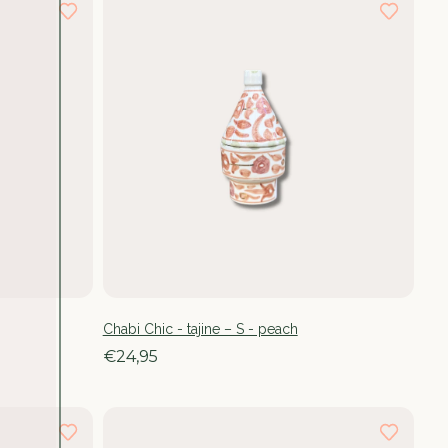
Chabi Chic - tajine – S - peach
€24,95