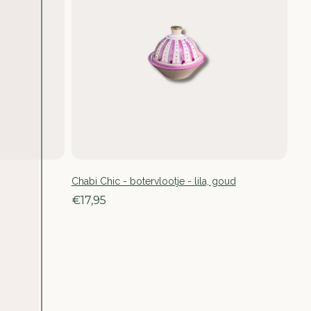
Chabi Chic - botervlootje - lila, goud
€17,95