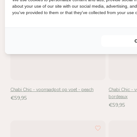
about your use of our site with our social media, advertising, an
you've provided to them or that they've collected from your use of
In
Mel
Chabi Chic - voorraadpot op voet - peach
Chabi Chic - v
voe
bordeaux
€59,95
€59,95