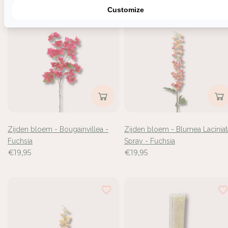
Customize
Zijden bloem - Bougainvillea -
Zijden bloem - Blumea Laciniat
Fuchsia
Spray - Fuchsia
€19,95
€19,95
Inloggen vereist
Meld u aan bij uw account om producten aan uw verlangli
toe te voegen en uw eerder opgeslagen artikelen te beki