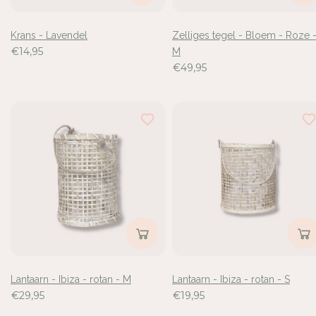
Krans - Lavendel
Zelliges tegel - Bloem - Roze 
€14,95
M
€49,95
Lantaarn - Ibiza - rotan - M
Lantaarn - Ibiza - rotan - S
€29,95
€19,95