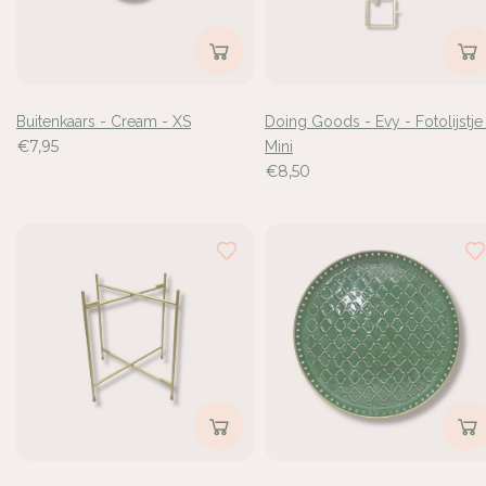
Buitenkaars - Cream - XS
Doing Goods - Evy - Fotolijstje
€7,95
Mini
€8,50