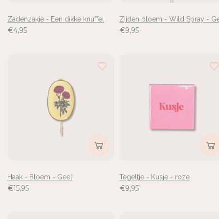
Zadenzakje - Een dikke knuffel
Zijden bloem - Wild Spray - G
€4,95
€9,95
Haak - Bloem - Geel
Tegeltje - Kusje - roze
€15,95
€9,95