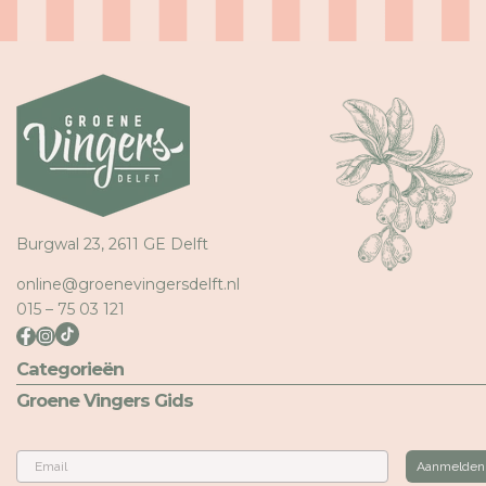
Burgwal 23, 2611 GE Delft
online@groenevingersdelft.nl
015 – 75 03 121
Categorieën
Groene Vingers Gids
Email
Aanmelden