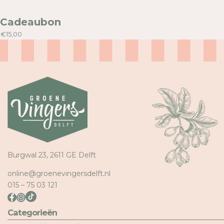
Cadeaubon
€15,00
Burgwal 23, 2611 GE Delft
online@groenevingersdelft.nl
015 – 75 03 121
Categorieën