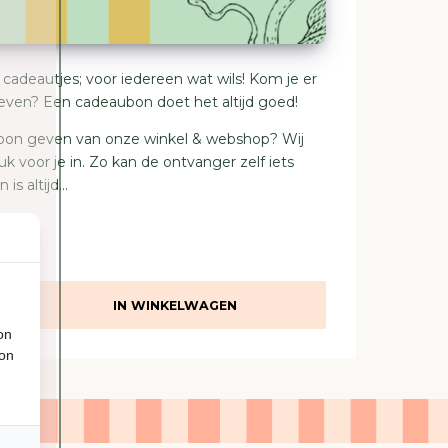
 cadeautjes; voor iedereen wat wils! Kom je er
 geven? Een cadeaubon doet het altijd goed!
ubon geven van onze winkel & webshop? Wij
voor je in. Zo kan de ontvanger zelf iets
s altijd...
IN WINKELWAGEN
on
ion