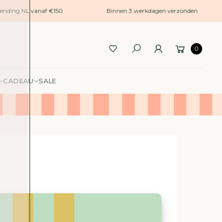
ending NL vanaf €150
Binnen 3 werkdagen verzonden
0
CADEAU
SALE