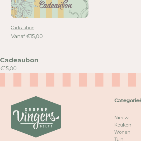
Cadeaubon
Vanaf €15,00
Cadeaubon
€15,00
Categorie
Nieuw
Keuken
Wonen
Tuin