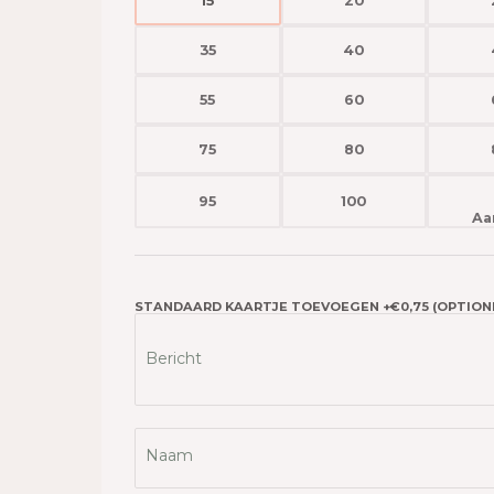
15
20
35
40
55
60
75
80
95
100
STANDAARD KAARTJE TOEVOEGEN +€0,75 (OPTIONE
Bericht
Naam