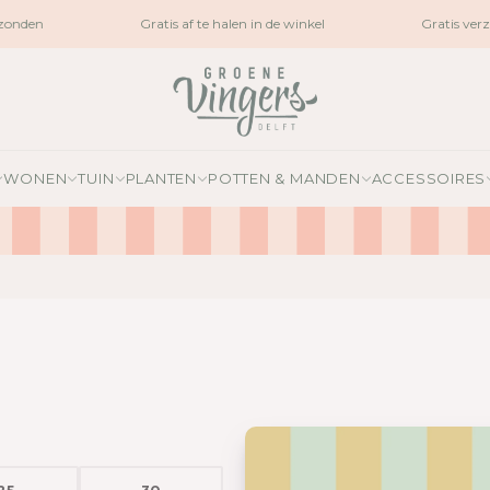
onden
Gratis af te halen in de winkel
Gratis verz
WONEN
TUIN
PLANTEN
POTTEN & MANDEN
ACCESSOIRES