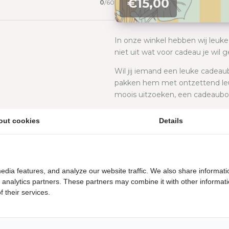
€15,00
0
/
60
In onze winkel hebben wij leuke
niet uit wat voor cadeau je wil
Wil jij iemand een leuke cadea
pakken hem met ontzettend leuk 
moois uitzoeken, een cadeaubon i
ALLES BEKIJKEN
out cookies
Details
€15,00
edia features, and analyze our website traffic. We also share informati
d analytics partners. These partners may combine it with other informat
 their services.