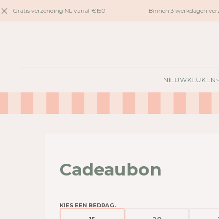
naar
Gratis verzending NL vanaf €150
Binnen 3 werkdagen verz
inhoud
NIEUW
KEUKEN
Cadeaubon
KIES EEN BEDRAG.