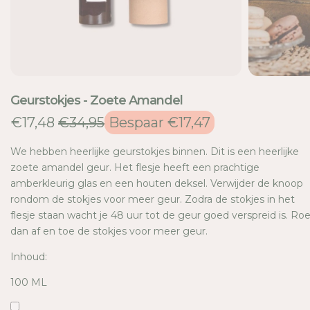
E
Geurstokjes - Zoete Amandel
€17,48
€34,95
Bespaar €17,47
We hebben heerlijke geurstokjes binnen. Dit is een heerlijke
zoete amandel geur. Het flesje heeft een prachtige
amberkleurig glas en een houten deksel. Verwijder de knoop
rondom de stokjes voor meer geur. Zodra de stokjes in het
flesje staan wacht je 48 uur tot de geur goed verspreid is. Roe
dan af en toe de stokjes voor meer geur.
Inhoud:
100 ML