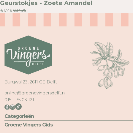
Geurstokjes - Zoete Amandel
€17,48
€34,95
Burgwal 23, 2611 GE Delft
online@groenevingersdelft.nl
015 – 75 03 121
Categorieën
Groene Vingers Gids