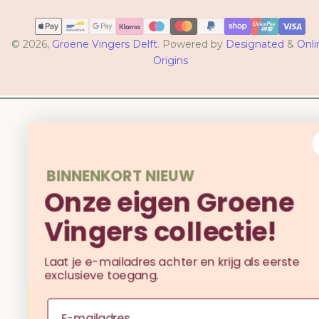
Betaalmethoden
© 2026,
Groene Vingers Delft
. Powered by
Designated
&
Onli
Origins
BINNENKORT NIEUW
Onze eigen Groene
Vingers collectie!
Laat je e-mailadres achter en krijg als eerste
exclusieve toegang.
Email