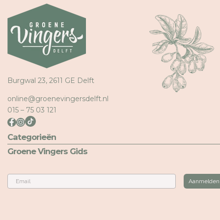
Burgwal 23, 2611 GE Delft
online@groenevingersdelft.nl
015 – 75 03 121
Categorieën
Groene Vingers Gids
Email
Aanmelden