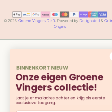
Betaalmethoden
© 2026,
Groene Vingers Delft
. Powered by
Designated
&
Onli
Origins
BINNENKORT NIEUW
Onze eigen Groene
Vingers collectie!
Laat je e-mailadres achter en krijg als eerste
exclusieve toegang.