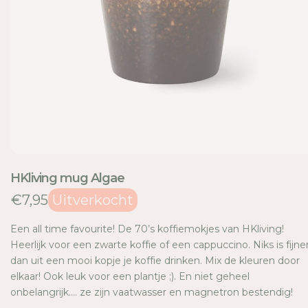
E
HKliving mug Algae
€7,95
Uitverkocht
Een all time favourite! De 70’s koffiemokjes van HKliving!
Heerlijk voor een zwarte koffie of een cappuccino. Niks is fijne
dan uit een mooi kopje je koffie drinken. Mix de kleuren door
elkaar! Ook leuk voor een plantje ;). En niet geheel
onbelangrijk.... ze zijn vaatwasser en magnetron bestendig!