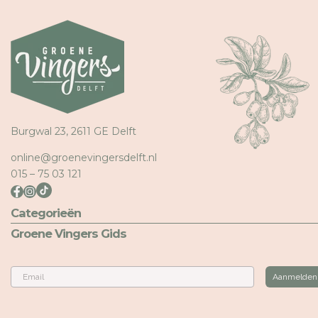
Burgwal 23, 2611 GE Delft
online@groenevingersdelft.nl
015 – 75 03 121
Categorieën
Groene Vingers Gids
Email
Aanmelden