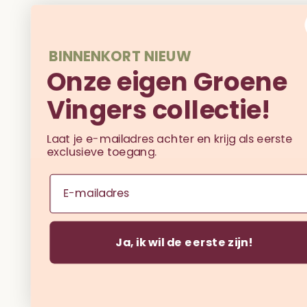
BINNENKORT NIEUW
Onze eigen Groene
Vingers collectie!
Laat je e-mailadres achter en krijg als eerste
exclusieve toegang.
Email
Ja, ik wil de eerste zijn!