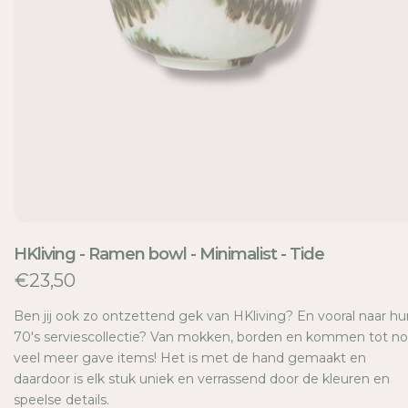
TI
E
HKliving - Ramen bowl - Minimalist - Tide
€23,50
Ben jij ook zo ontzettend gek van HKliving? En vooral naar hu
70's serviescollectie? Van mokken, borden en kommen tot n
veel meer gave items! Het is met de hand gemaakt en
daardoor is elk stuk uniek en verrassend door de kleuren en
speelse details.