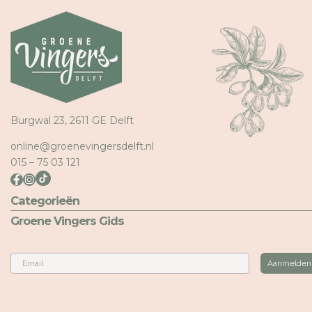
Burgwal 23, 2611 GE Delft
online@groenevingersdelft.nl
015 – 75 03 121
Categorieën
Groene Vingers Gids
Email
Aanmelden