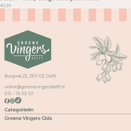
€2,95
Burgwal 23, 2611 GE Delft
online@groenevingersdelft.nl
015 – 75 03 121
Categorieën
Groene Vingers Gids