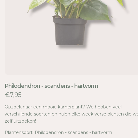
TI
E
Philodendron - scandens - hartvorm
€7,95
Opzoek naar een mooie kamerplant? We hebben veel
verschillende soorten en halen elke week verse planten die w
zelf uitzoeken!
Plantensoort: Philodendron - scandens - hartvorm