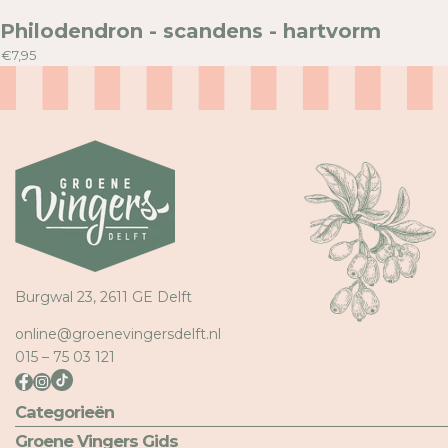
Philodendron - scandens - hartvorm
€7,95
Burgwal 23, 2611 GE Delft
online@groenevingersdelft.nl
015 – 75 03 121
Categorieën
Groene Vingers Gids