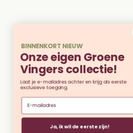
BINNENKORT NIEUW
Onze eigen Groene
Vingers collectie!
Laat je e-mailadres achter en krijg als eerste
exclusieve toegang.
Email
Ja, ik wil de eerste zijn!