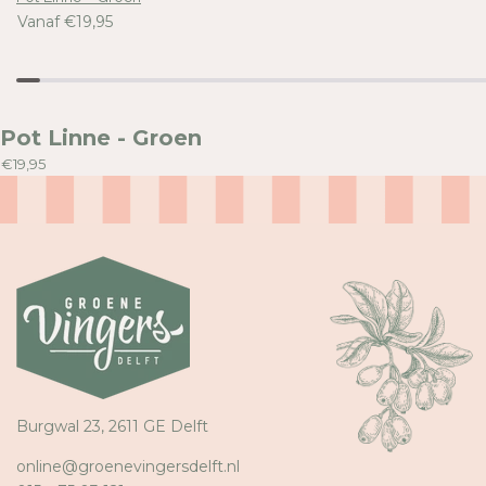
Vanaf €19,95
Pot Linne - Groen
€19,95
Burgwal 23, 2611 GE Delft
online@groenevingersdelft.nl