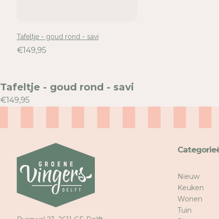
Tafeltje - goud rond - savi
€149,95
Tafeltje - goud rond - savi
€149,95
Categorie
Nieuw
Keuken
Wonen
Tuin