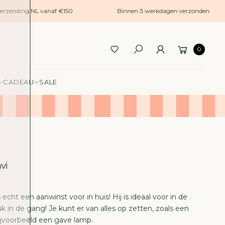
erzending NL vanaf €150
Binnen 3 werkdagen verzonden
0
CADEAU
SALE
vi
echt een aanwinst voor in huis! Hij is ideaal voor in de
k in de gang! Je kunt er van alles op zetten, zoals een
bijvoorbeeld een gave lamp.