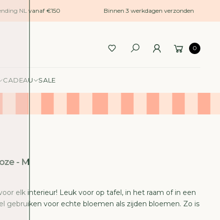
nding NL vanaf €150
Binnen 3 werkdagen verzonden
0
CADEAU
SALE
Roze - M
oor elk interieur! Leuk voor op tafel, in het raam of in een
l gebruiken voor echte bloemen als zijden bloemen. Zo is