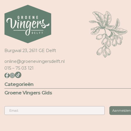
Burgwal 23, 2611 GE Delft
online@groenevingersdelft.nl
015 – 75 03 121
Categorieën
Groene Vingers Gids
Email
Aanmelden