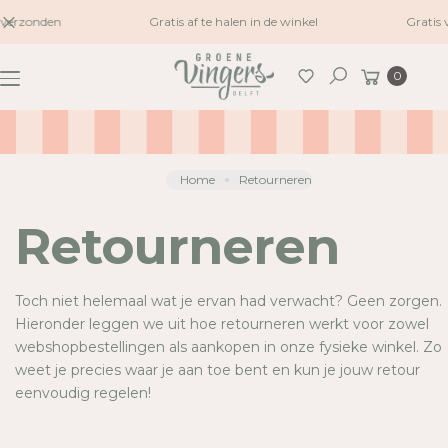
naar
 verzonden
Gratis af te halen in de winkel
Gratis 
inhoud
Winkelwagen
0
Zoeken
Home
Retourneren
Retourneren
Toch niet helemaal wat je ervan had verwacht? Geen zorgen.
Hieronder leggen we uit hoe retourneren werkt voor zowel
webshopbestellingen als aankopen in onze fysieke winkel. Zo
weet je precies waar je aan toe bent en kun je jouw retour
eenvoudig regelen!