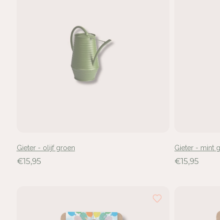
Gieter - olijf groen
Gieter - mint 
€15,95
€15,95