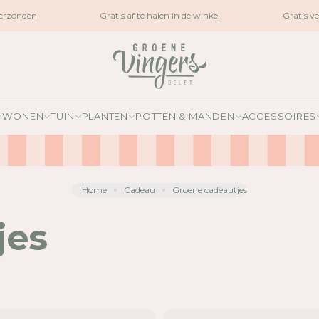
zonden
Gratis af te halen in de winkel
Gratis verz
WONEN
TUIN
PLANTEN
POTTEN & MANDEN
ACCESSOIRES
Home
Cadeau
Groene cadeautjes
jes