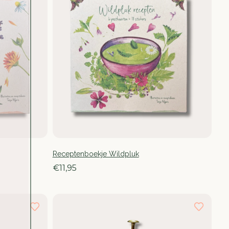
Receptenboekje Wildpluk
€11,95