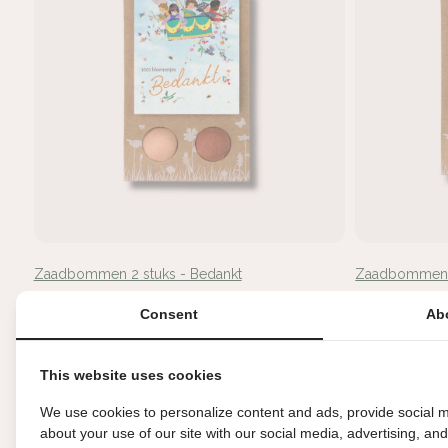
Zaadbommen 2 stuks - Bedankt
Zaadbommen 2
€4,95
€4,95
Consent
Ab
This website uses cookies
We use cookies to personalize content and ads, provide social m
about your use of our site with our social media, advertising, an