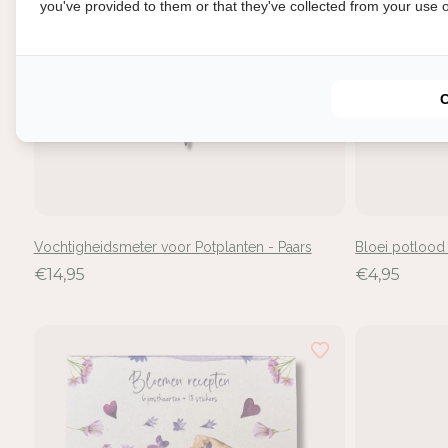
you've provided to them or that they've collected from your use of
In
Vochtigheidsmeter voor Potplanten - Paars
Bloei potlood
Mel
€14,95
€4,95
voe