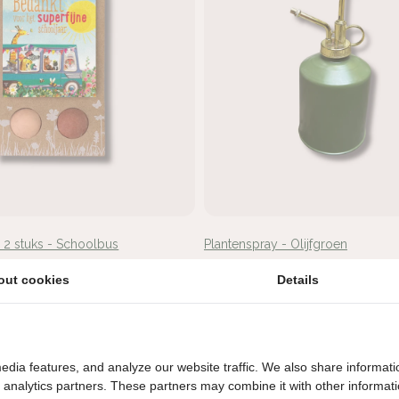
 stuks - Schoolbus
Plantenspray - Olijfgroen
€15,95
out cookies
Details
Uitverkocht
edia features, and analyze our website traffic. We also share informati
d analytics partners. These partners may combine it with other informat