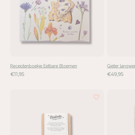
Receptenboekje Eetbare Bloemen
Gieter langwe
€11,95
€49,95