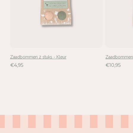
Zaadbommen 2 stuks - Kleur
Zaadbommen 1
€4,95
€10,95