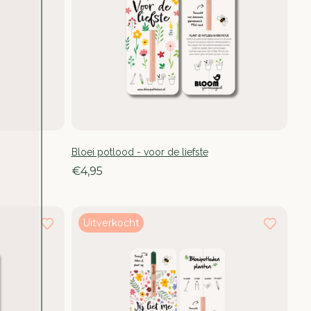
Bloei potlood - voor de liefste
€4,95
Uitverkocht