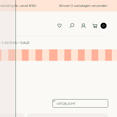
ending NL vanaf €150
Binnen 3 werkdagen verzonden
0
CADEAU
SALE