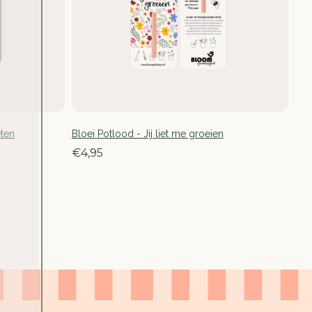
eten
Bloei Potlood - Jij liet me groeien
€4,95