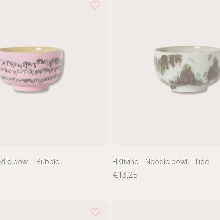
odle bowl - Bubble
HKliving - Noodle bowl - Tide
€13,25