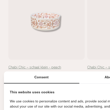
Chabi Chic – schaal klein - peach
Chabi Chic – 
€54,95
€54,95
Consent
Ab
This website uses cookies
Uitverkoch
We use cookies to personalize content and ads, provide social m
about your use of our site with our social media, advertising, an