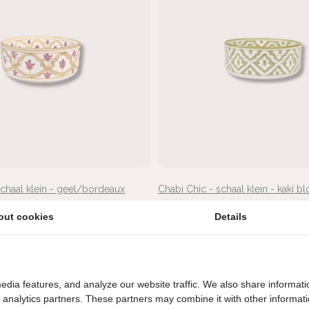
schaal klein - geel/bordeaux
Chabi Chic - schaal klein - kaki 
€54,95
out cookies
Details
t
edia features, and analyze our website traffic. We also share informati
d analytics partners. These partners may combine it with other informat