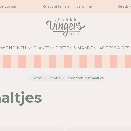
rzonden
Gratis af te halen in de winkel
Gratis ve
WONEN
TUIN
PLANTEN
POTTEN & MANDEN
ACCESSOIRES
Home
Servies
Kommen & schaaltjes
ltjes