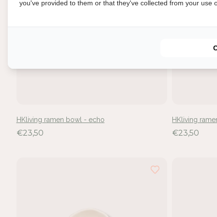
you've provided to them or that they've collected from your use of
In
HKliving ramen bowl - echo
HKliving rame
Mel
€23,50
€23,50
voe