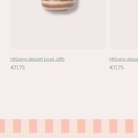
HKliving dessert bowl cliffs
HKliving dess
€11,75
€11,75