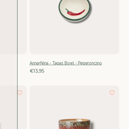
Anna+Nina - Tapas Bowl - Peperoncino
€13,95