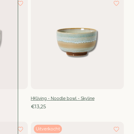
HKliving - Noodle bowl - Skyline
€13,25
Uitverkocht