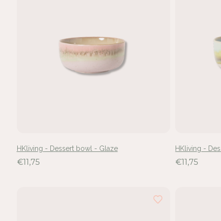
HKliving - Dessert bowl - Glaze
HKliving - Des
€11,75
€11,75