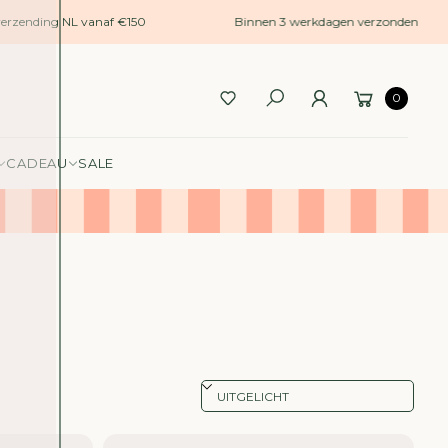
rzending NL vanaf €150
Binnen 3 werkdagen verzonden
0
CADEAU
SALE