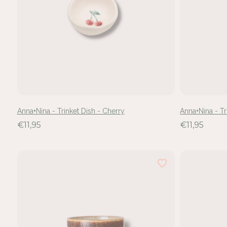
Anna+Nina - Trinket Dish - Cherry
Anna+Nina - Tr
€11,95
€11,95