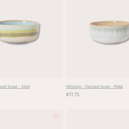
sert bowl - Glint
HKliving - Dessert bowl - Petal
€11,75