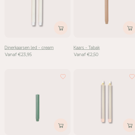
Dinerkaarsen led - cream
Kaars - Tabak
Vanaf €23,95
Vanaf €2,50