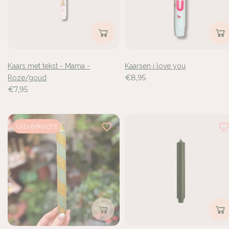
Login
Kaars met tekst - Mama -
Kaarsen i love you
€8,95
Roze/goud
€7,95
Uitverkocht