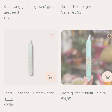
Kaars lang glitter - groen/ goud
Kaars - Dennengroen
Vanaf €5,95
gestreept
€6,95
Kaars - Essence - Cream/ roze
Kaars glitter confetti - blauw
€4,95
glitter
€5,95