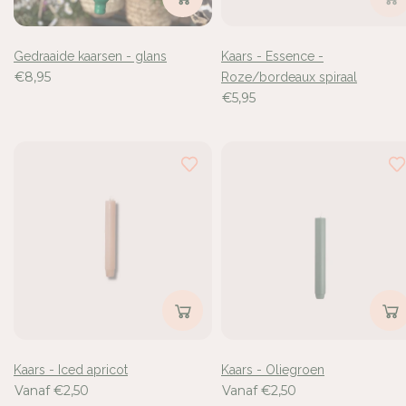
Gedraaide kaarsen - glans
Kaars - Essence -
€8,95
Roze/bordeaux spiraal
€5,95
Kaars - Iced apricot
Kaars - Oliegroen
Vanaf €2,50
Vanaf €2,50