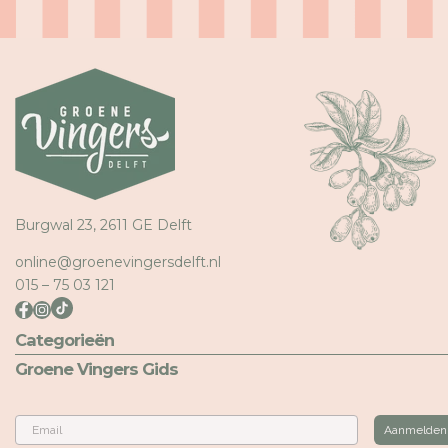
Burgwal 23, 2611 GE Delft
online@groenevingersdelft.nl
015 – 75 03 121
Categorieën
Groene Vingers Gids
Email
Aanmelden