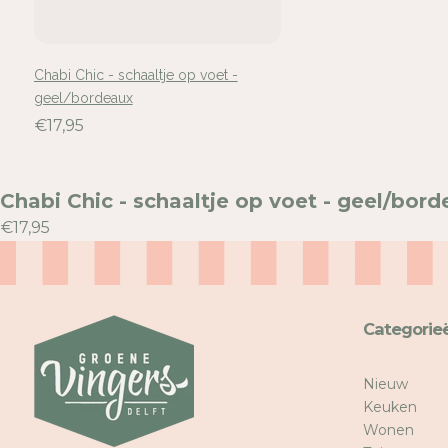
Chabi Chic - schaaltje op voet -
geel/bordeaux
€17,95
Chabi Chic - schaaltje op voet - geel/bor
€17,95
Categorie
Nieuw
Keuken
Wonen