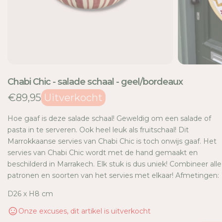
TI
E
Chabi Chic - salade schaal - geel/bordeaux
€89,95
Uitverkocht
Hoe gaaf is deze salade schaal! Geweldig om een salade of
pasta in te serveren. Ook heel leuk als fruitschaal! Dit
Marrokkaanse servies van Chabi Chic is toch onwijs gaaf. Het
servies van Chabi Chic wordt met de hand gemaakt en
beschilderd in Marrakech. Elk stuk is dus uniek! Combineer alle
patronen en soorten van het servies met elkaar! Afmetingen:
D26 x H8 cm
Onze excuses, dit artikel is uitverkocht