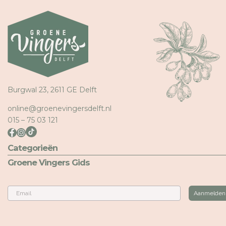
Burgwal 23, 2611 GE Delft
online@groenevingersdelft.nl
015 – 75 03 121
Categorieën
Groene Vingers Gids
Email
Aanmelden