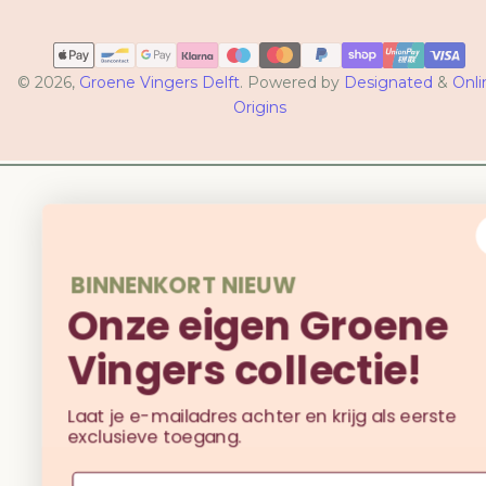
Betaalmethoden
© 2026,
Groene Vingers Delft
. Powered by
Designated
&
Onli
Origins
BINNENKORT NIEUW
Onze eigen Groene
Vingers collectie!
Laat je e-mailadres achter en krijg als eerste
exclusieve toegang.
Email