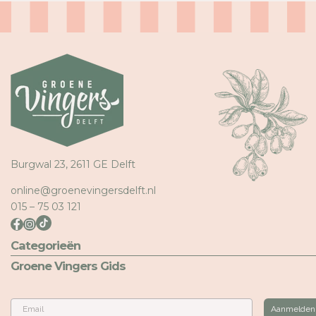
Burgwal 23, 2611 GE Delft
online@groenevingersdelft.nl
015 – 75 03 121
Categorieën
Groene Vingers Gids
Email
Aanmelden