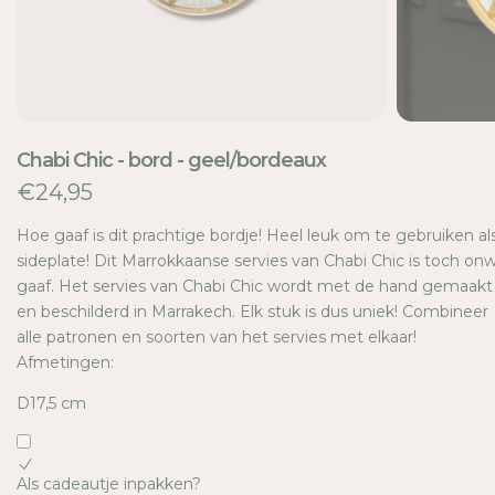
E
Chabi Chic - bord - geel/bordeaux
€24,95
Hoe gaaf is dit prachtige bordje! Heel leuk om te gebruiken al
sideplate! Dit Marrokkaanse servies van Chabi Chic is toch onw
gaaf. Het servies van Chabi Chic wordt met de hand gemaakt
en beschilderd in Marrakech. Elk stuk is dus uniek! Combineer
alle patronen en soorten van het servies met elkaar!
Afmetingen:
D17,5 cm
Als cadeautje inpakken?