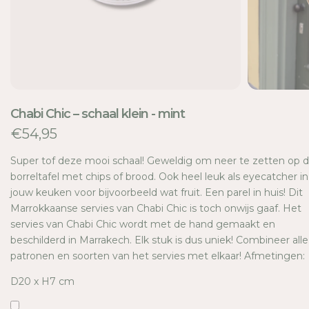
TI
E
Chabi Chic – schaal klein - mint
€54,95
Super tof deze mooi schaal! Geweldig om neer te zetten op 
borreltafel met chips of brood. Ook heel leuk als eyecatcher in
jouw keuken voor bijvoorbeeld wat fruit. Een parel in huis! Dit
Marrokkaanse servies van Chabi Chic is toch onwijs gaaf. Het
servies van Chabi Chic wordt met de hand gemaakt en
beschilderd in Marrakech. Elk stuk is dus uniek! Combineer alle
patronen en soorten van het servies met elkaar! Afmetingen:
D20 x H7 cm