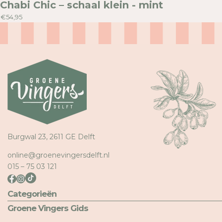
Chabi Chic – schaal klein - mint
€54,95
Burgwal 23, 2611 GE Delft
online@groenevingersdelft.nl
015 – 75 03 121
Categorieën
Groene Vingers Gids