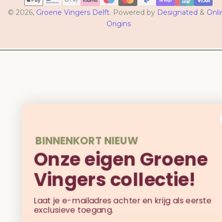
© 2026,
Groene Vingers Delft
. Powered by
Designated
&
Onli
Origins
BINNENKORT NIEUW
Onze eigen Groene
Vingers collectie!
Laat je e-mailadres achter en krijg als eerste
exclusieve toegang.