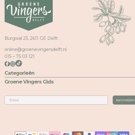
Burgwal 23, 2611 GE Delft
online@groenevingersdelft.nl
015 – 75 03 121
Categorieën
Groene Vingers Gids
Email
Aanmelden
Betaalmethoden