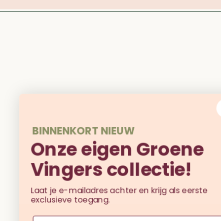
BINNENKORT NIEUW
Onze eigen Groene
Vingers collectie!
Laat je e-mailadres achter en krijg als eerste
exclusieve toegang.
Email
Ja, ik wil de eerste zijn!