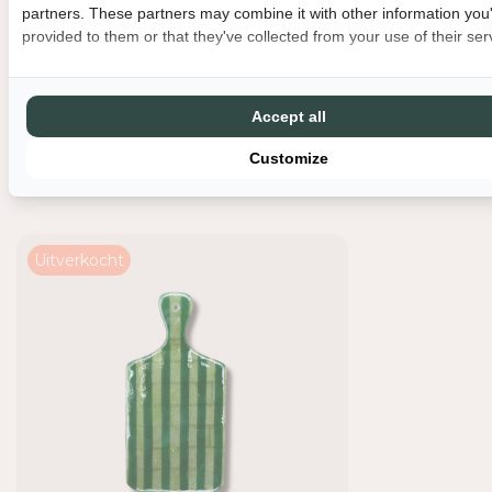
partners. These partners may combine it with other information you
B
B
provided to them or that they've collected from your use of their ser
O
O
R
R
R
R
E
E
Accept all
L
L
Customize
P
P
Recent bekeken
L
L
A
A
N
N
K
K
Uitverkocht
-
-
G
G
L
L
A
A
S
S
-
-
G
G
R
R
O
O
E
E