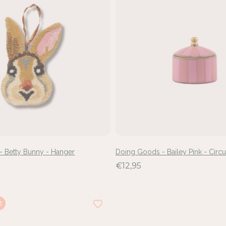
 Betty Bunny - Hanger
Doing Goods - Bailey Pink - Circ
€12,95
t