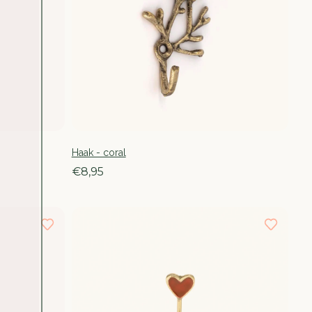
Haak - coral
€8,95