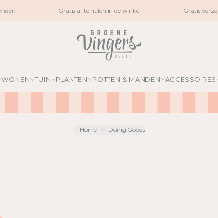
den
Gratis af te halen in de winkel
Gratis verzen
WONEN
TUIN
PLANTEN
POTTEN & MANDEN
ACCESSOIRES
Home
Doing Goods