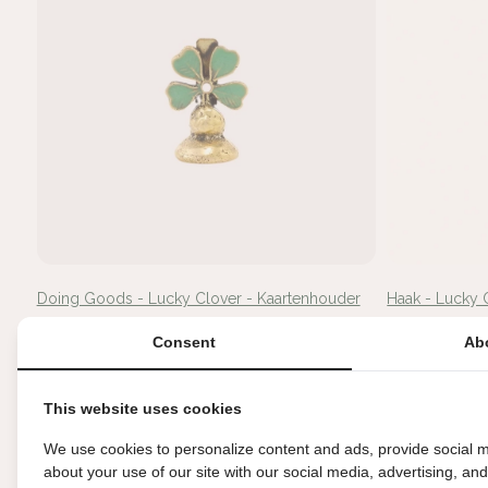
Doing Goods - Lucky Clover - Kaartenhouder
Haak - Lucky 
€12,95
€8,95
Consent
Ab
This website uses cookies
We use cookies to personalize content and ads, provide social m
about your use of our site with our social media, advertising, an