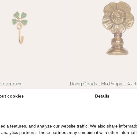
Clover mini
Doing Goods - Mia Poppy - Kaar
€12,95
out cookies
Details
edia features, and analyze our website traffic. We also share informati
d analytics partners. These partners may combine it with other informat