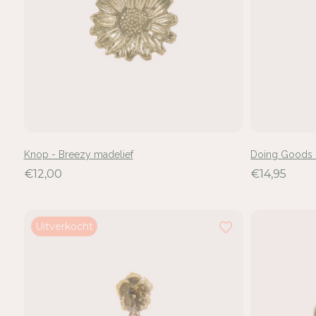
Knop - Breezy madelief
Doing Goods -
€12,00
€14,95
Uitverkocht