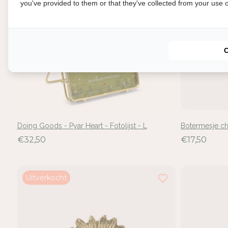
you've provided to them or that they've collected from your use of
In
Doing Goods - Pyar Heart - Fotolijst - L
Botermesje c
Mel
€32,50
€17,50
voe
Uitverkocht