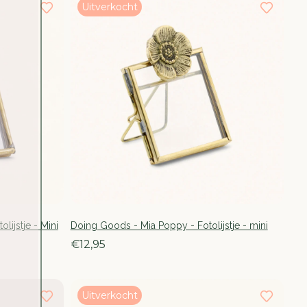
Uitverkocht
lijstje - Mini
Doing Goods - Mia Poppy - Fotolijstje - mini
€12,95
Uitverkocht