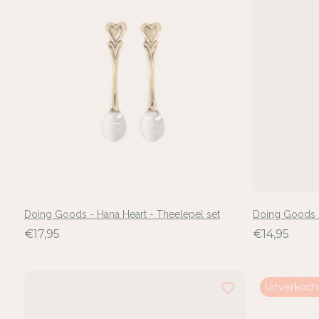
Doing Goods - Hana Heart - Theelepel set
Doing Goods -
€17,95
€14,95
Uitverkoch