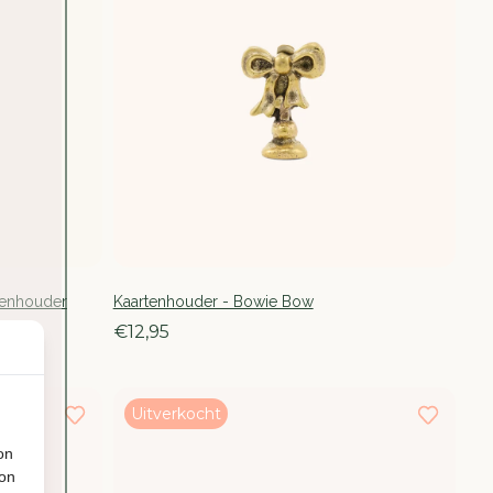
tenhouder
Kaartenhouder - Bowie Bow
€12,95
Uitverkocht
on
ion