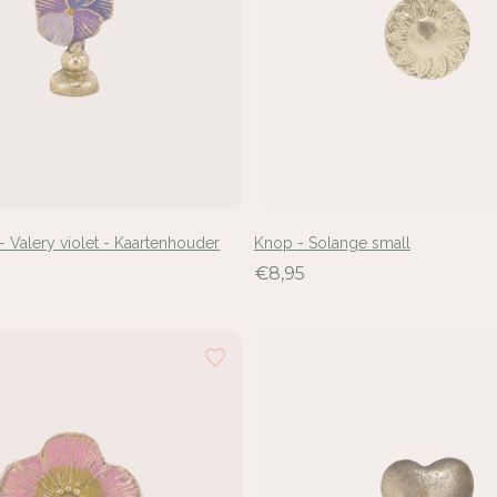
 Valery violet - Kaartenhouder
Knop - Solange small
€8,95