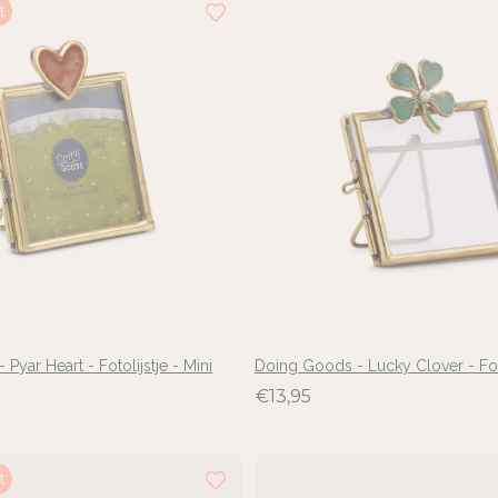
t
Pyar Heart - Fotolijstje - Mini
Doing Goods - Lucky Clover - Foto
€13,95
t