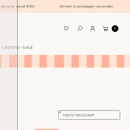
ding NL vanaf €150
Binnen 3 werkdagen verzonden
0
CADEAU
SALE