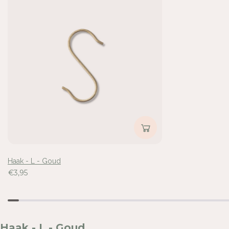
Inloggen vereist
Meld u aan bij uw account om producten aan uw verlangli
voegen en uw eerder opgeslagen artikelen te bekijken.
Login
Haak - L - Goud
€3,95
Haak - L - Goud