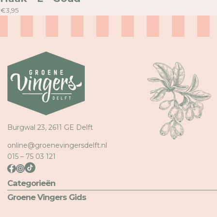
€3,95
Burgwal 23, 2611 GE Delft
online@groenevingersdelft.nl
015 – 75 03 121
Categorieën
Groene Vingers Gids