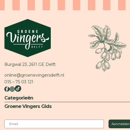
Burgwal 23, 2611 GE Delft
online@groenevingersdelft.nl
015 – 75 03 121
Categorieën
Groene Vingers Gids
Email
Aanmelden