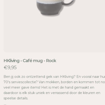
E
HKliving - Café mug - Rock
€9,95
Ben jij ook zo ontzettend gek van HKliving? En vooral naar hu
70's serviescollectie? Van mokken, borden en kommen tot n
veel meer gave items! Het is met de hand gemaakt en
daardoor is elk stuk uniek en verrassend door de kleuren en
speelse details.