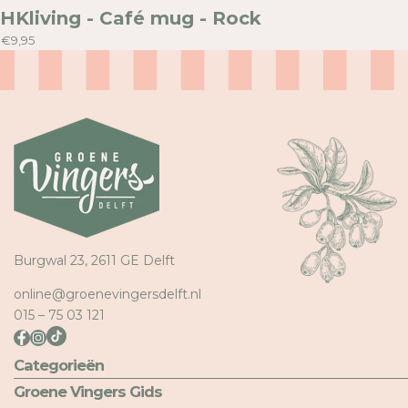
HKliving - Café mug - Rock
€9,95
Burgwal 23, 2611 GE Delft
online@groenevingersdelft.nl
015 – 75 03 121
Categorieën
Groene Vingers Gids