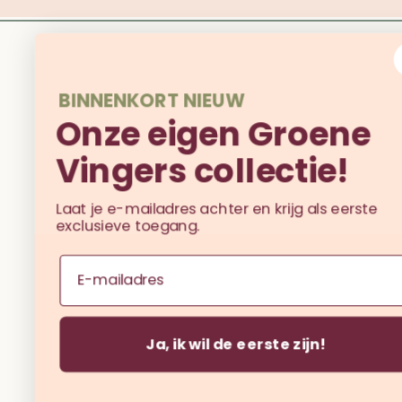
BINNENKORT NIEUW
Onze eigen Groene
Vingers collectie!
Laat je e-mailadres achter en krijg als eerste
exclusieve toegang.
Email
Ja, ik wil de eerste zijn!