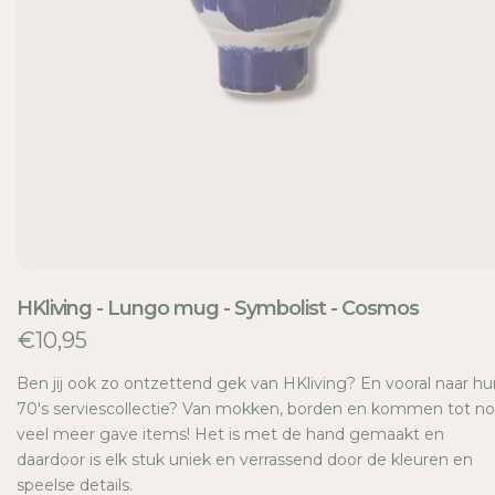
TI
E
HKliving - Lungo mug - Symbolist - Cosmos
€10,95
Ben jij ook zo ontzettend gek van HKliving? En vooral naar hu
70's serviescollectie? Van mokken, borden en kommen tot n
veel meer gave items! Het is met de hand gemaakt en
daardoor is elk stuk uniek en verrassend door de kleuren en
speelse details.