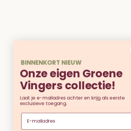
BINNENKORT NIEUW
Onze eigen Groene
Vingers collectie!
Laat je e-mailadres achter en krijg als eerste
exclusieve toegang.
Email
Ja, ik wil de eerste zijn!