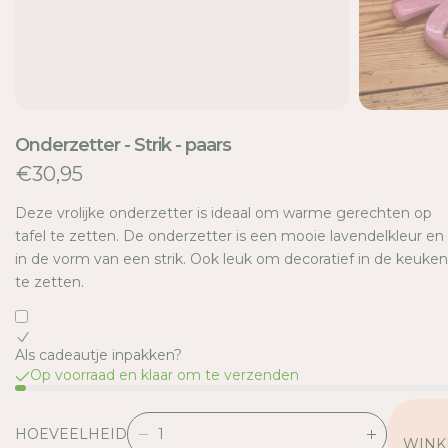
E
Onderzetter - Strik - paars
€30,95
Deze vrolijke onderzetter is ideaal om warme gerechten op
tafel te zetten. De onderzetter is een mooie lavendelkleur en 
in de vorm van een strik. Ook leuk om decoratief in de keuken
te zetten.
Als cadeautje inpakken?
Op voorraad en klaar om te verzenden
HOEVEELHEID
V
V
WINK