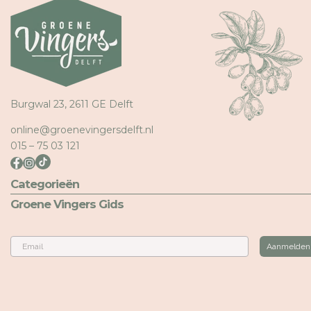
Burgwal 23, 2611 GE Delft
online@groenevingersdelft.nl
015 – 75 03 121
Categorieën
Groene Vingers Gids
Email
Aanmelden