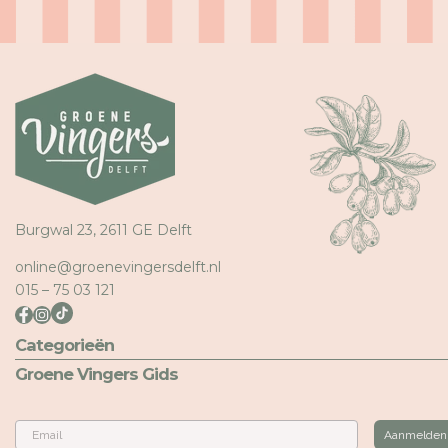
Burgwal 23, 2611 GE Delft
online@groenevingersdelft.nl
015 – 75 03 121
Categorieën
Groene Vingers Gids
Email
Aanmelden