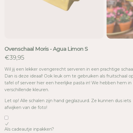
TI
E
Ovenschaal Moris - Agua Limon S
€39,95
Wil jij een lekker ovengerecht serveren in een prachtige schaa
Dan is deze ideaal! Ook leuk om te gebruiken als fruitschaal o
tafel of serveer hier een heerlijke pasta in! We hebben hem in
verschillende kleuren.
Let op! Alle schalen zijn hand geglazuurd. Ze kunnen dus iets
afwijken van de foto!
Als cadeautje inpakken?