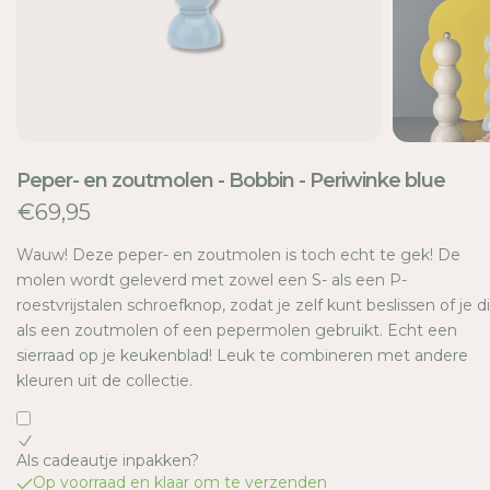
TI
E
Peper- en zoutmolen - Bobbin - Periwinke blue
€69,95
Wauw! Deze peper- en zoutmolen is toch echt te gek! De
molen wordt geleverd met zowel een S- als een P-
roestvrijstalen schroefknop, zodat je zelf kunt beslissen of je di
als een zoutmolen of een pepermolen gebruikt. Echt een
sierraad op je keukenblad! Leuk te combineren met andere
kleuren uit de collectie.
Als cadeautje inpakken?
Op voorraad en klaar om te verzenden