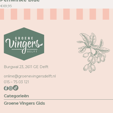
€69,95
Burgwal 23, 2611 GE Delft
online@groenevingersdelft.nl
015 – 75 03 121
Categorieën
Groene Vingers Gids