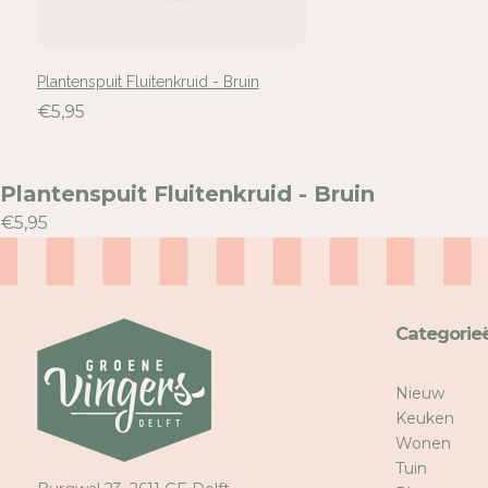
Plantenspuit Fluitenkruid - Bruin
€5,95
Plantenspuit Fluitenkruid - Bruin
€5,95
Categorie
Nieuw
Keuken
Wonen
Tuin