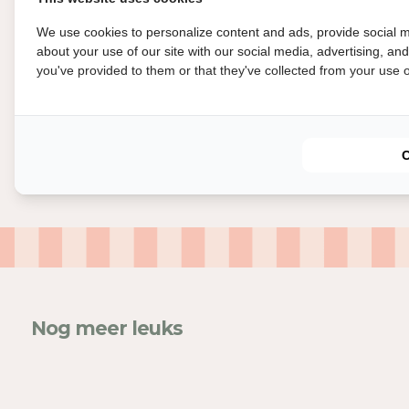
We use cookies to personalize content and ads, provide social m
about your use of our site with our social media, advertising, an
you've provided to them or that they've collected from your use of
In
Mel
voe
Nog meer leuks