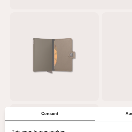
Consent
Ab
This website uses cookies