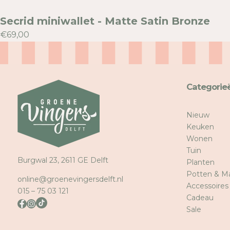
Secrid miniwallet - Matte Satin Bronze
€69,00
Categorie
Nieuw
Keuken
Wonen
Tuin
Burgwal 23, 2611 GE Delft
Planten
Potten & M
online@groenevingersdelft.nl
Accessoires
015 – 75 03 121
Cadeau
Sale