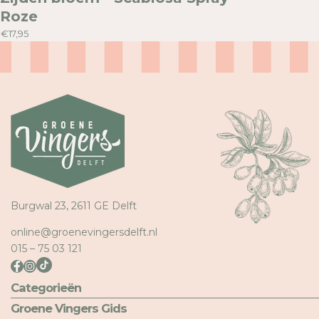
Roze
€17,95
Burgwal 23, 2611 GE Delft
online@groenevingersdelft.nl
015 – 75 03 121
Categorieën
Groene Vingers Gids