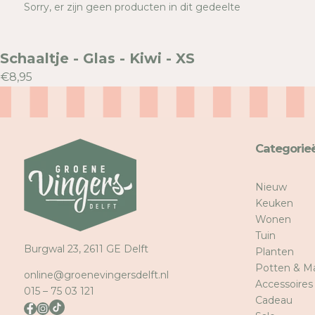
Sorry, er zijn geen producten in dit gedeelte
Schaaltje - Glas - Kiwi - XS
€8,95
Categorie
Nieuw
Keuken
Wonen
Tuin
Burgwal 23, 2611 GE Delft
Planten
Potten & M
online@groenevingersdelft.nl
Accessoires
015 – 75 03 121
Cadeau