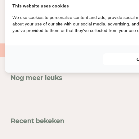
This website uses cookies
We use cookies to personalize content and ads, provide social m
about your use of our site with our social media, advertising, an
you've provided to them or that they've collected from your use of
Nog meer leuks
In
Mel
voe
Recent bekeken