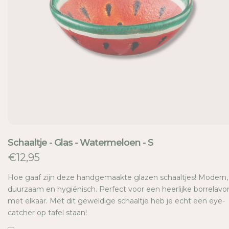
TI
E
Schaaltje - Glas - Watermeloen - S
€12,95
Hoe gaaf zijn deze handgemaakte glazen schaaltjes! Modern,
duurzaam en hygiënisch. Perfect voor een heerlijke borrelavo
met elkaar. Met dit geweldige schaaltje heb je echt een eye-
catcher op tafel staan!