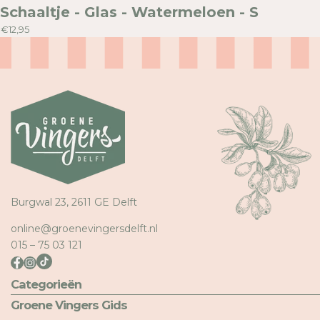
Schaaltje - Glas - Watermeloen - S
€12,95
Burgwal 23, 2611 GE Delft
online@groenevingersdelft.nl
015 – 75 03 121
Categorieën
Groene Vingers Gids